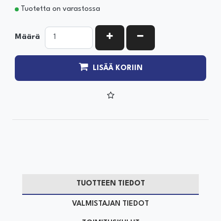
Tuotetta on varastossa
KASVATA MÄÄRÄÄ
VÄHENNÄ MÄÄRÄÄ
Määrä
LISÄÄ KORIIN
TUOTTEEN TIEDOT
VALMISTAJAN TIEDOT