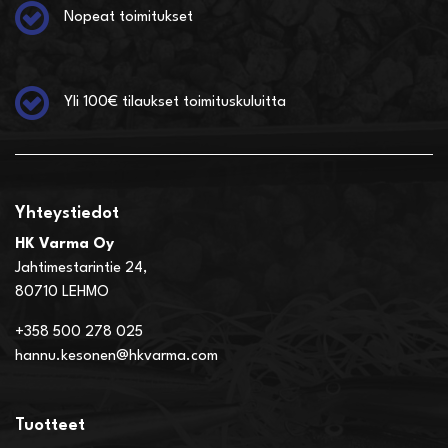
Nopeat toimitukset
Yli 100€ tilaukset toimituskuluitta
Yhteystiedot
HK Varma Oy
Jahtimestarintie 24,
80710 LEHMO
+358 500 278 025
hannu.kesonen@hkvarma.com
Tuotteet