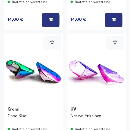
Tuotetta on varastossa
Tuotetta on varastossa
LISÄÄ KORIIN
LISÄÄ
14,00 €
14,00 €
Kromi
UV
Coho Blue
Nässyn Erikoinen
Tuotetta on varastossa
Tuotetta on varastossa