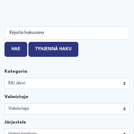
Kirjoita hakusana
HAE
TYHJENNÄ HAKU
Kategoria
Valmistaja
Järjestele