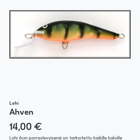
Lohi
Ahven
14,00 €
Lohi 6cm porraslevyisenä on tarkoitettu kaikille kaloille