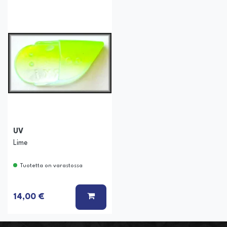
UV
Lime
Tuotetta on varastossa
LISÄÄ KORIIN
14,00 €