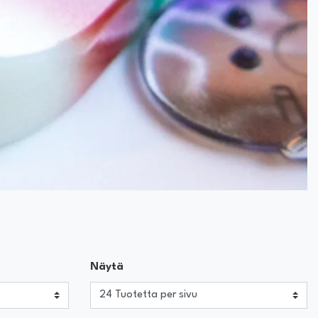
Näytä