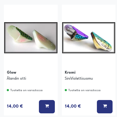
Glow
Kromi
Ålandin otti
SiniViolettisuomu
Tuotetta on varastossa
Tuotetta on varastossa
LISÄÄ KORIIN
LISÄ
14,00 €
14,00 €