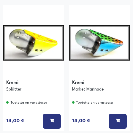
Kromi
Kromi
Splätter
Märket Marinade
Tuotetta on varastossa
Tuotetta on varastossa
Ä KORIIN
LISÄÄ KORIIN
LISÄÄ
14,00 €
14,00 €