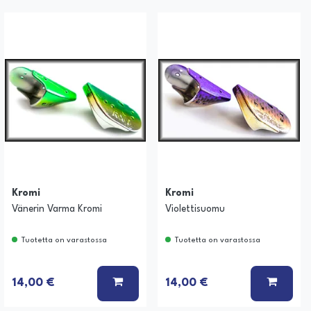
Kromi
Kromi
Vänerin Varma Kromi
Violettisuomu
Tuotetta on varastossa
Tuotetta on varastossa
 KORIIN
LISÄÄ KORIIN
LISÄÄ
14,00 €
14,00 €