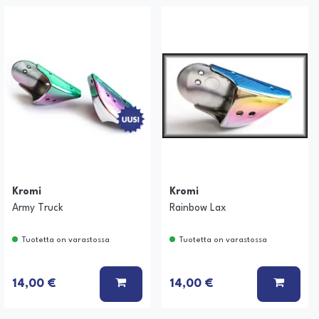
Kromi
Kromi
Army Truck
Rainbow Lax
Tuotetta on varastossa
Tuotetta on varastossa
 KORIIN
LISÄÄ KORIIN
LISÄÄ
14,00 €
14,00 €