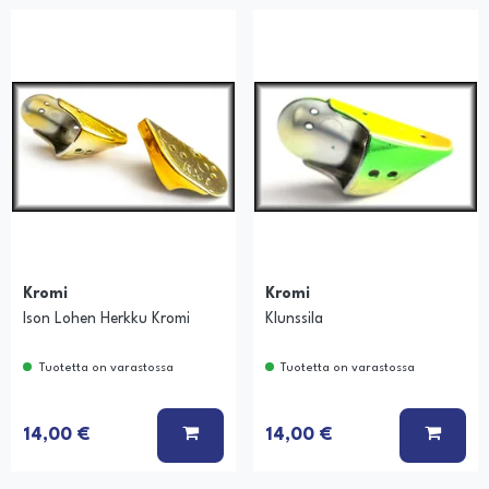
Kromi
Kromi
Ison Lohen Herkku Kromi
Klunssila
Tuotetta on varastossa
Tuotetta on varastossa
Ä KORIIN
LISÄÄ KORIIN
LISÄÄ
14,00 €
14,00 €