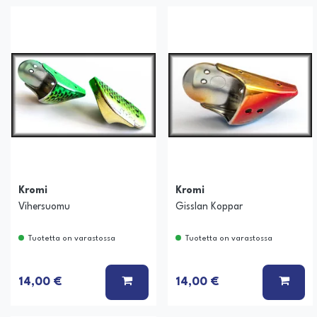
Kromi
Kromi
Vihersuomu
Gisslan Koppar
Tuotetta on varastossa
Tuotetta on varastossa
LISÄÄ KORIIN
LISÄ
14,00 €
14,00 €