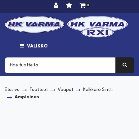
Siirry pääsisältöön
0
VALIKKO
Etusivu
Tuotteet
Vaaput
Kalkkaro Sintti
Ampiainen