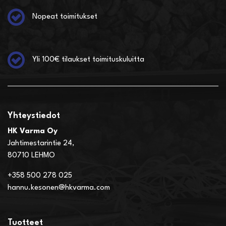
Nopeat toimitukset
Yli 100€ tilaukset toimituskuluitta
Yhteystiedot
HK Varma Oy
Jahtimestarintie 24,
80710 LEHMO
+358 500 278 025
hannu.kesonen@hkvarma.com
Tuotteet