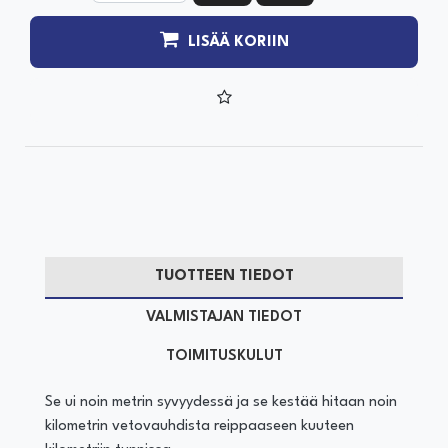
LISÄÄ KORIIN
TUOTTEEN TIEDOT
VALMISTAJAN TIEDOT
TOIMITUSKULUT
Se ui noin metrin syvyydessä ja se kestää hitaan noin
kilometrin vetovauhdista reippaaseen kuuteen