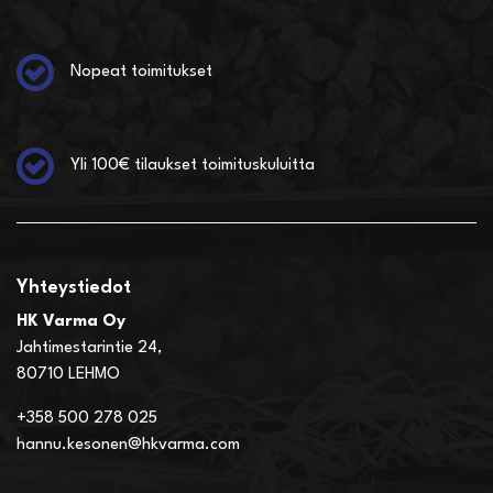
Nopeat toimitukset
Yli 100€ tilaukset toimituskuluitta
Yhteystiedot
HK Varma Oy
Jahtimestarintie 24,
80710 LEHMO
+358 500 278 025
hannu.kesonen@hkvarma.com