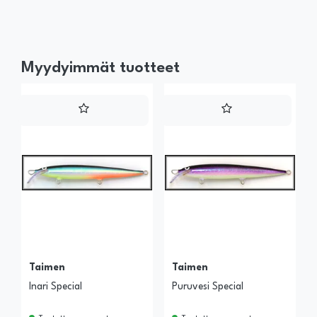
Myydyimmät tuotteet
Taimen
Taimen
Inari Special
Puruvesi Special