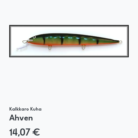
Kalkkaro Kuha
Ahven
14,07 €