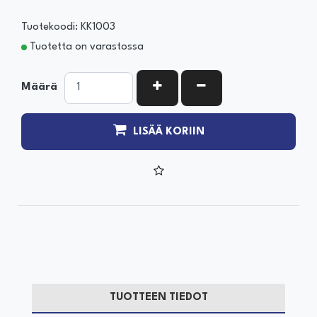
Tuotekoodi: KK1003
Tuotetta on varastossa
KASVATA MÄÄRÄÄ
VÄHENNÄ MÄÄRÄÄ
Määrä
LISÄÄ KORIIN
TUOTTEEN TIEDOT