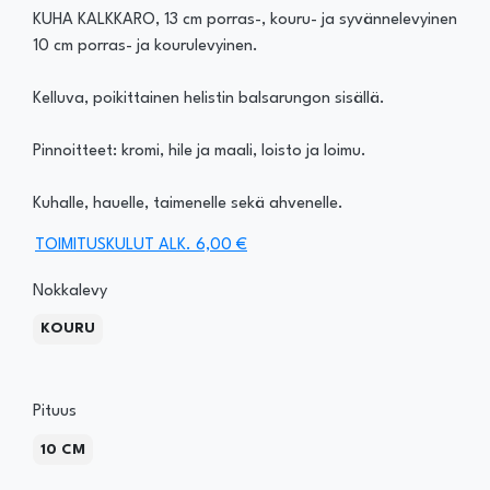
KUHA KALKKARO, 13 cm porras-, kouru- ja syvännelevyinen
10 cm porras- ja kourulevyinen.
Kelluva, poikittainen helistin balsarungon sisällä.
Pinnoitteet: kromi, hile ja maali, loisto ja loimu.
Kuhalle, hauelle, taimenelle sekä ahvenelle.
TOIMITUSKULUT ALK. 6,00 €
Nokkalevy
KOURU
Pituus
10 CM