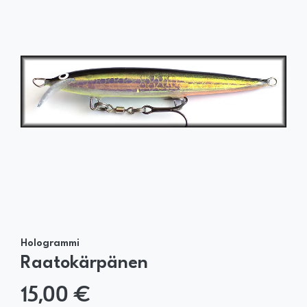
Hologrammi
Raatokärpänen
15,00 €