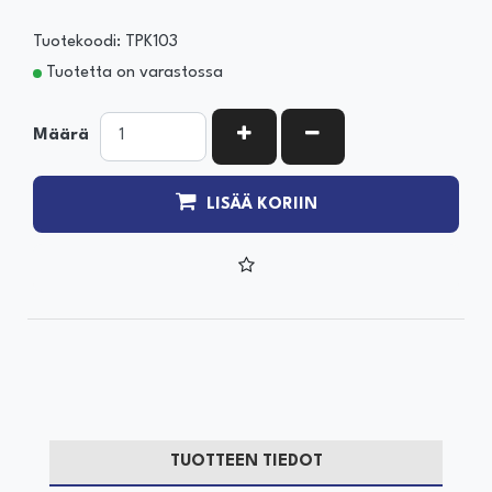
Tuotekoodi: TPK103
Tuotetta on varastossa
KASVATA MÄÄRÄÄ
VÄHENNÄ MÄÄRÄÄ
Määrä
LISÄÄ KORIIN
TUOTTEEN TIEDOT