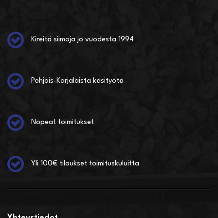
Kireitä siimoja jo vuodesta 1994
Pohjois-Karjalaista käsityötä
Nopeat toimitukset
Yli 100€ tilaukset toimituskuluitta
Yhteystiedot