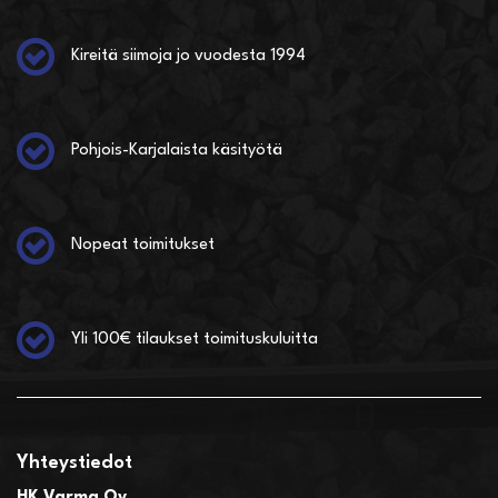
Kireitä siimoja jo vuodesta 1994
Pohjois-Karjalaista käsityötä
Nopeat toimitukset
Yli 100€ tilaukset toimituskuluitta
Yhteystiedot
HK Varma Oy