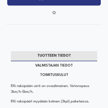
TUOTTEEN TIEDOT
VALMISTAJAN TIEDOT
TOIMITUSKULUT
RXi raksipään uinti on ovaalimainen. Vetonopeus
3km/h-5km/h.
RXi raksipäät myydään kolmen (3kpl) paketeissa.