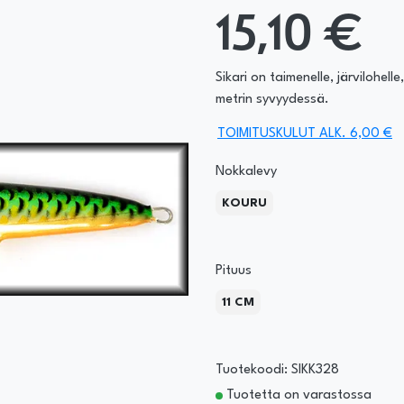
15,10 €
Sikari on taimenelle, järvilohel
metrin syvyydessä.
TOIMITUSKULUT ALK. 6,00 €
Nokkalevy
KOURU
Pituus
11 CM
Tuotekoodi: SIKK328
Tuotetta on varastossa