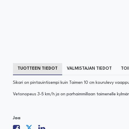
TUOTTEEN TIEDOT
VALMISTAJAN TIEDOT
TOI
Sikari on pintauintisempi kuin Taimen 10 cm kourulevy vaappu
Vetonopeus 3-5 km/h ja on parhaimmillaan taimenelle kylmän
Jaa