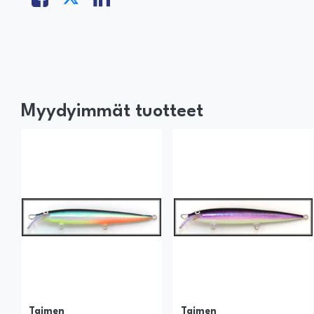
Myydyimmät tuotteet
Taimen
Taimen