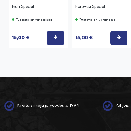
Inari Special
Puruvesi Special
Tuotetta on varastossa
Tuotetta on varastossa
VALITSE VAIHTOEHTO
VAL
15,00 €
15,00 €
Kireitä siimoja jo vuodesta 1994
Pohjois-