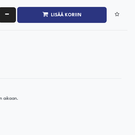
ATA MÄÄRÄÄ
VÄHENNÄ MÄÄRÄÄ
LISÄÄ KORIIN
n aikaan.