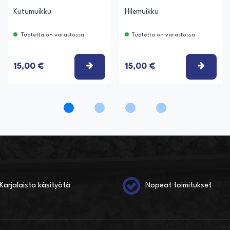
Kutumuikku
Hilemuikku
Tuotetta on varastossa
Tuotetta on varastossa
ITSE VAIHTOEHTO
VALITSE VAIHTOEHTO
VALIT
15,00 €
15,00 €
Karjalaista käsityötä
Nopeat toimitukset