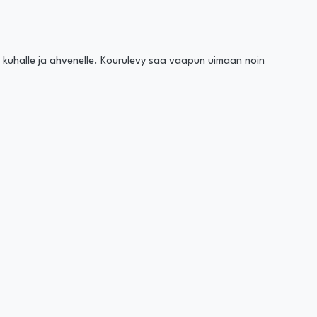
le, kuhalle ja ahvenelle. Kourulevy saa vaapun uimaan noin