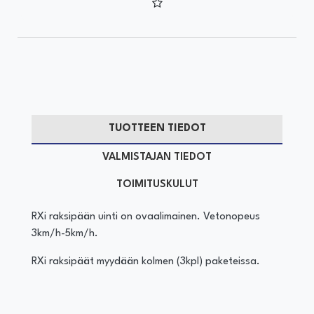
TUOTTEEN TIEDOT
VALMISTAJAN TIEDOT
TOIMITUSKULUT
RXi raksipään uinti on ovaalimainen. Vetonopeus
3km/h-5km/h.
RXi raksipäät myydään kolmen (3kpl) paketeissa.