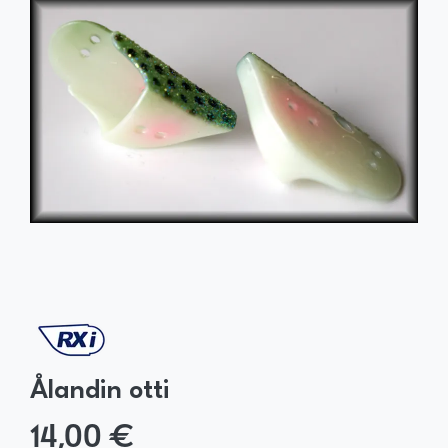
Ålandin otti
14,00 €