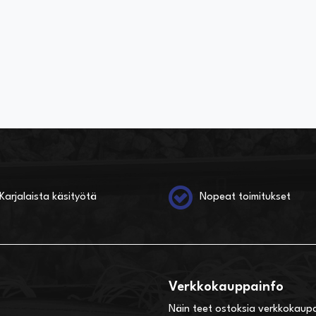
Karjalaista käsityötä
Nopeat toimitukset
Verkkokauppainfo
Näin teet ostoksia verkkokaup