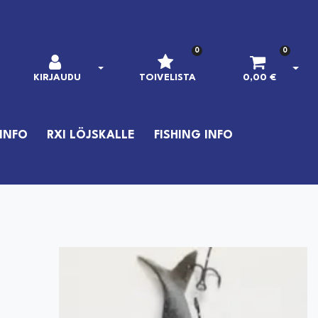
0
0
AVAA KIRJAUTUMINEN
AVAA
KIRJAUDU
TOIVELISTA
0,00 €
INFO
RXI LÖJSKALLE
FISHING INFO