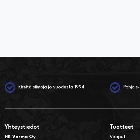
Kireitä siimoja jo vuodesta 1994
Pohjois-
Yhteystiedot
Tuotteet
HK Varma Oy
Vaaput