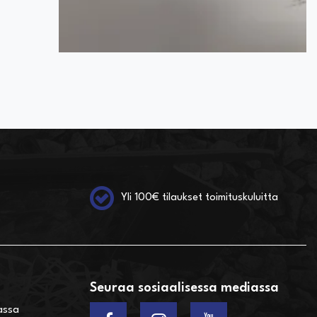
Yli 100€ tilaukset toimituskuluitta
Seuraa sosiaalisessa mediassa
assa