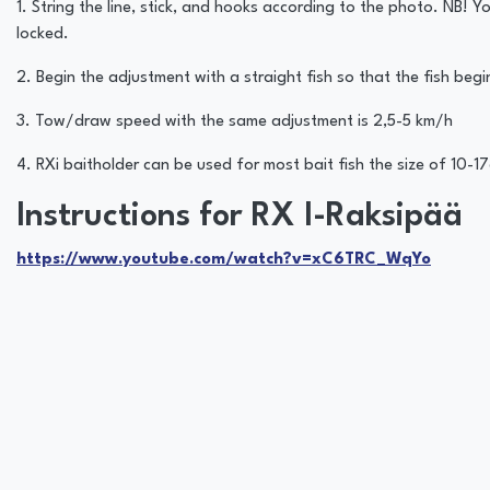
1. String the line, stick, and hooks according to the photo. NB! Y
locked.
2. Begin the adjustment with a straight fish so that the fish begin
3. Tow/draw speed with the same adjustment is 2,5-5 km/h
4. RXi baitholder can be used for most bait fish the size of 10-1
Instructions for RX I-Raksipää
https://www.youtube.com/watch?v=xC6TRC_WqYo