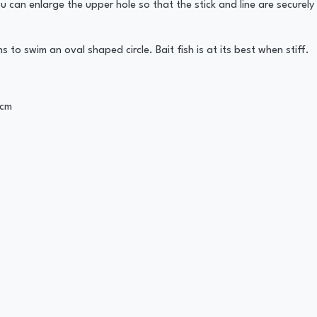
ou can enlarge the upper hole so that the stick and line are securely
s to swim an oval shaped circle. Bait fish is at its best when stiff.
7cm