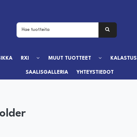
IKKA
RXI
MUUT TUOTTEET
KALASTUS
SAALISGALLERIA
YHTEYSTIEDOT
holder