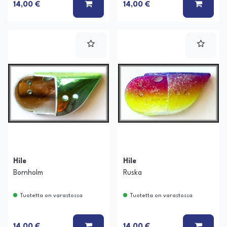
LISÄÄ KORIIN
LISÄÄ
14,00 €
14,00 €
Hile
Hile
Bornholm
Ruska
Tuotetta on varastossa
Tuotetta on varastossa
LISÄÄ KORIIN
LISÄÄ
14,00 €
14,00 €