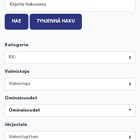
Kirjoita hakusana
HAE
TYHJENNÄ HAKU
Kategoria
Valmistaja
Ominaisuudet
Ominaisuudet
Järjestele