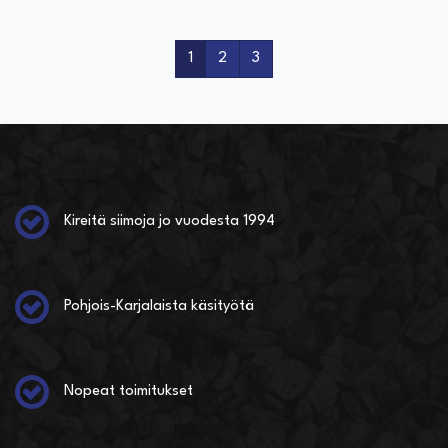
1
2
3
Kireitä siimoja jo vuodesta 1994
Pohjois-Karjalaista käsityötä
Nopeat toimitukset