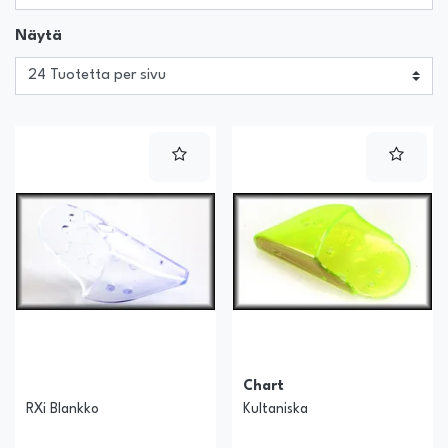
Näytä
Chart
RXi Blankko
Kultaniska