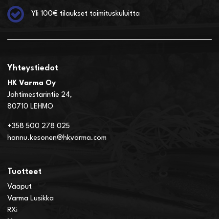
Yli 100€ tilaukset toimituskuluitta
Yhteystiedot
HK Varma Oy
Jahtimestarintie 24,
80710 LEHMO
+358 500 278 025
hannu.kesonen@hkvarma.com
Tuotteet
Vaaput
Varma Lusikka
RXi