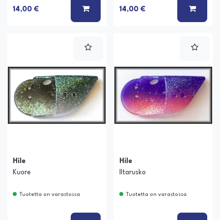
LISÄÄ KORIIN
LISÄÄ
14,00 €
14,00 €
Hile
Hile
Kuore
Iltarusko
Tuotetta on varastossa
Tuotetta on varastossa