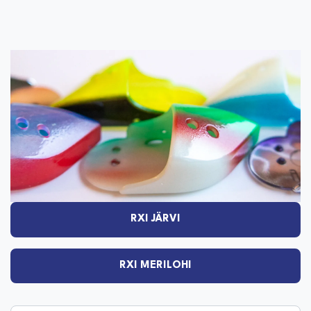
RXI JÄRVI
RXI MERILOHI