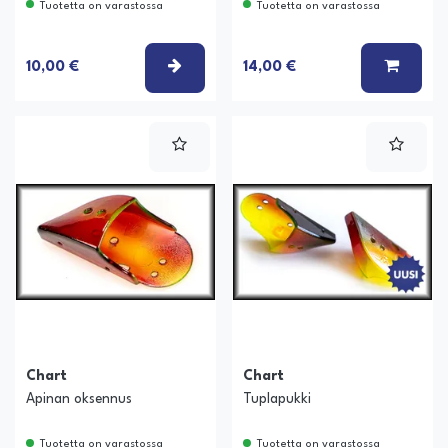
Tuotetta on varastossa
Tuotetta on varastossa
VALITSE VAIHTOEHTO
LISÄÄ
10,00 €
14,00 €
Chart
Chart
Apinan oksennus
Tuplapukki
Tuotetta on varastossa
Tuotetta on varastossa