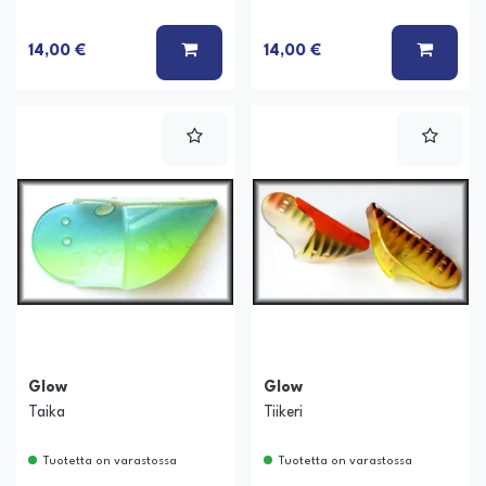
LISÄÄ KORIIN
LISÄÄ
14,00 €
14,00 €
Glow
Glow
Taika
Tiikeri
Tuotetta on varastossa
Tuotetta on varastossa