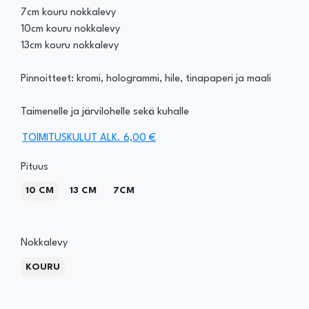
7cm kouru nokkalevy
10cm kouru nokkalevy
13cm kouru nokkalevy
Pinnoitteet: kromi, hologrammi, hile, tinapaperi ja maali
Taimenelle ja järvilohelle sekä kuhalle
TOIMITUSKULUT ALK. 6,00 €
Pituus
10 CM
13 CM
7CM
Nokkalevy
KOURU