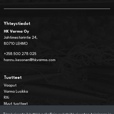
Yhteystiedot
HK Varma Oy
Jahtimestarintie 24,
80710 LEHMO
+358 500 278 025
hannu.kesonen@hkvarma.com
Tuotteet
Vaaput
Varma Lusikka
RXi
Muut tuotteet