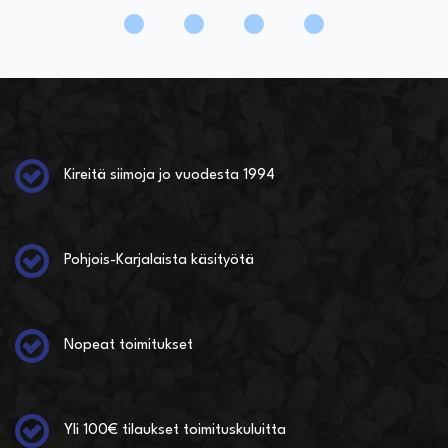
Kireitä siimoja jo vuodesta 1994
Pohjois-Karjalaista käsityötä
Nopeat toimitukset
Yli 100€ tilaukset toimituskuluitta