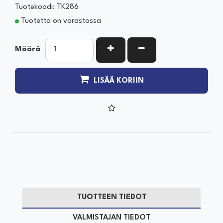
Tuotekoodi: TK286
Tuotetta on varastossa
KASVATA MÄÄRÄÄ
VÄHENNÄ MÄÄRÄÄ
Määrä
LISÄÄ KORIIN
TUOTTEEN TIEDOT
VALMISTAJAN TIEDOT