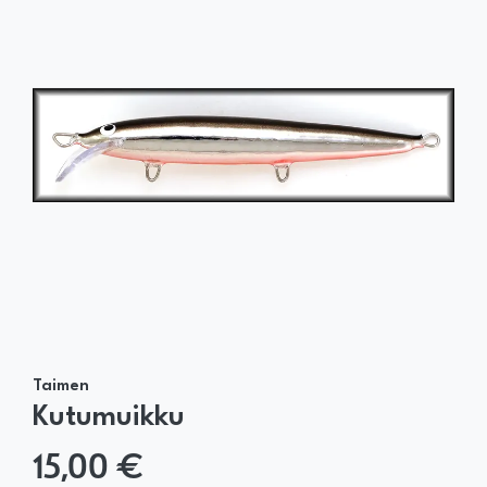
Taimen
Kutumuikku
15,00 €