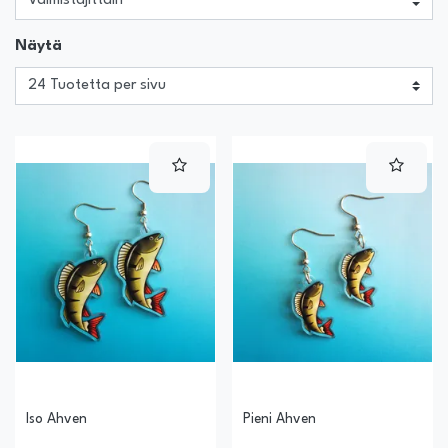
Näytä
Iso Ahven
Pieni Ahven