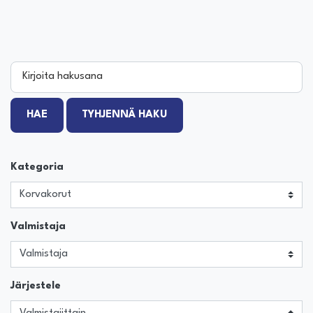
Kirjoita hakusana
HAE
TYHJENNÄ HAKU
Kategoria
Valmistaja
Järjestele