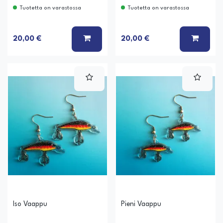
Tuotetta on varastossa
Tuotetta on varastossa
LISÄÄ KORIIN
LISÄÄ
20,00 €
20,00 €
Iso Vaappu
Pieni Vaappu