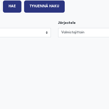
HAE
TYHJENNÄ HAKU
Järjestele