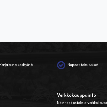
Karjalaista käsityötä
Nopeat toimitukset
Verkkokauppainfo
Näin teet ostoksia verkkokaup