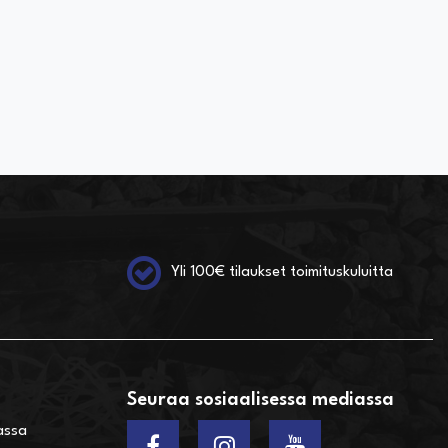
Yli 100€ tilaukset toimituskuluitta
Seuraa sosiaalisessa mediassa
assa