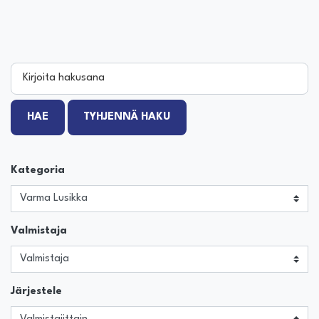
Kirjoita hakusana
HAE
TYHJENNÄ HAKU
Kategoria
Valmistaja
Järjestele