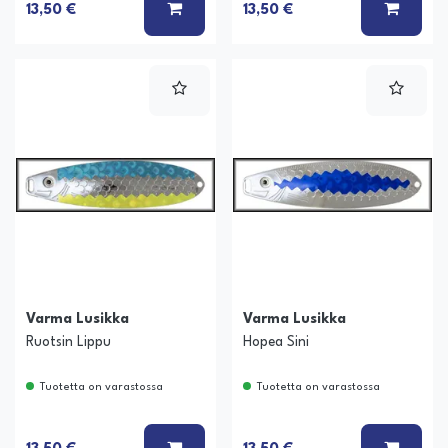
LISÄÄ KORIIN
LISÄÄ
13,50 €
13,50 €
Varma Lusikka
Varma Lusikka
Ruotsin Lippu
Hopea Sini
Tuotetta on varastossa
Tuotetta on varastossa