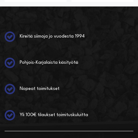
Kireitä siimoja jo vuodesta 1994
Pohjois-Karjalaista käsityötä
Nopeat toimitukset
Yli 100€ tilaukset toimituskuluitta