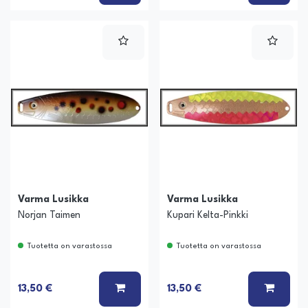
Varma Lusikka
Varma Lusikka
Norjan Taimen
Kupari Kelta-Pinkki
Tuotetta on varastossa
Tuotetta on varastossa
LISÄÄ KORIIN
LISÄÄ
13,50 €
13,50 €