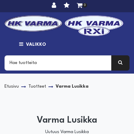
Siirry pääsisältöön
0
VALIKKO
Etusivu
Tuotteet
Varma Lusikka
Varma Lusikka
Uutuus Varma Lusikka