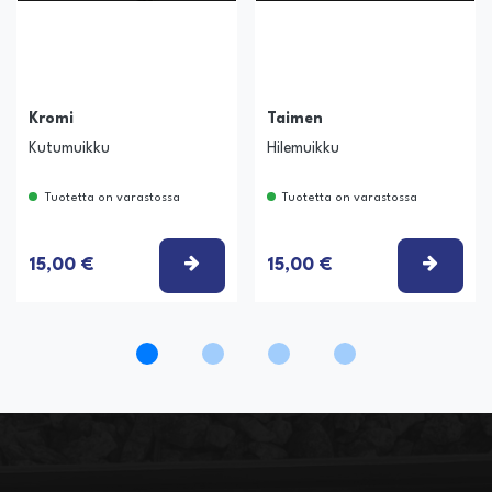
Kromi
Taimen
Kutumuikku
Hilemuikku
Tuotetta on varastossa
Tuotetta on varastossa
ITSE VAIHTOEHTO
VALITSE VAIHTOEHTO
VALIT
15,00 €
15,00 €