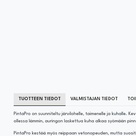
TUOTTEEN TIEDOT
VALMISTAJAN TIEDOT
TOI
PintaPro on suunniteltu järvilohelle, taimenelle ja kuhalle.
ollessa lämmin, auringon laskettua kuha alkaa syömään pin
PintaPro kestää myös reippaan vetonopeuden, mutta suosite