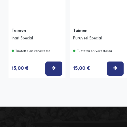
Taimen
Taimen
Inari Special
Puruvesi Special
Tuotetta on varastossa
Tuotetta on varastossa
VALITSE VAIHTOEHTO
VAL
15,00 €
15,00 €