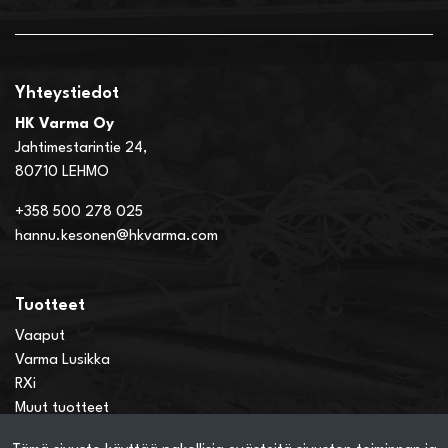
Yhteystiedot
HK Varma Oy
Jahtimestarintie 24,
80710 LEHMO
+358 500 278 025
hannu.kesonen@hkvarma.com
Tuotteet
Vaaput
Varma Lusikka
RXi
Muut tuotteet