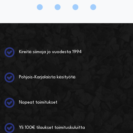
Kireitä siimoja jo vuodesta 1994
Pohjois-Karjalaista käsityötä
Nopeat toimitukset
Yli 100€ tilaukset toimituskuluitta