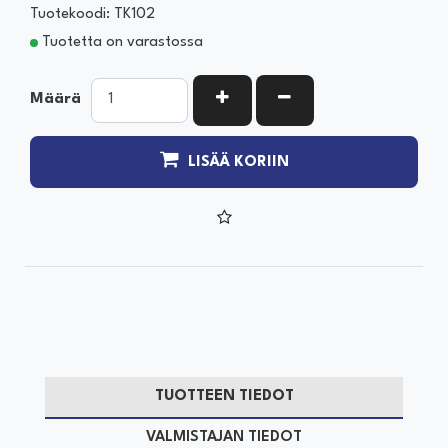
Tuotekoodi: TK102
Tuotetta on varastossa
KASVATA MÄÄRÄÄ
VÄHENNÄ MÄÄRÄÄ
Määrä
LISÄÄ KORIIN
TUOTTEEN TIEDOT
VALMISTAJAN TIEDOT