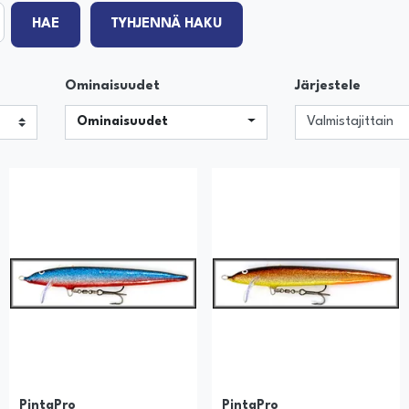
HAE
TYHJENNÄ HAKU
Ominaisuudet
Järjestele
Ominaisuudet
PintaPro
PintaPro