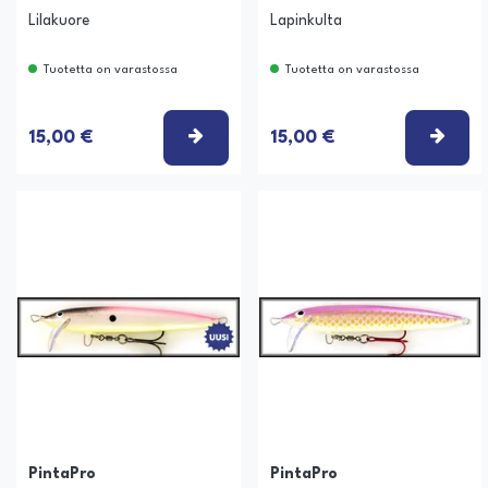
Lilakuore
Lapinkulta
Tuotetta on varastossa
Tuotetta on varastossa
VALITSE VAIHTOEHTO
VALI
15,00 €
15,00 €
PintaPro
PintaPro