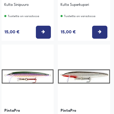
Kulta Sinipuuro
Kulta Superkupari
Tuotetta on varastossa
Tuotetta on varastossa
TSE VAIHTOEHTO
VALITSE VAIHTOEHTO
VALIT
15,00 €
15,00 €
PintaPro
PintaPro