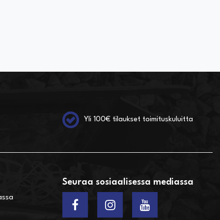
Yli 100€ tilaukset toimituskuluitta
Seuraa sosiaalisessa mediassa
assa