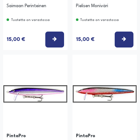
Saimaan Perinteinen
Pielisen Moniväri
Tuotetta on varastossa
Tuotetta on varastossa
TSE VAIHTOEHTO
VALITSE VAIHTOEHTO
VALI
15,00 €
15,00 €
PintaPro
PintaPro