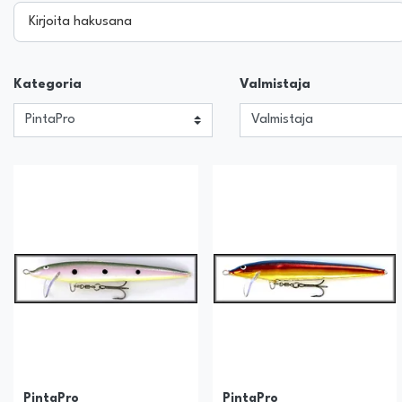
Kirjoita hakusana
Kategoria
Valmistaja
PintaPro
PintaPro