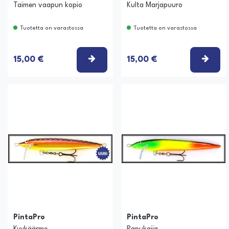
Taimen vaapun kopio
Kulta Marjapuuro
Tuotetta on varastossa
Tuotetta on varastossa
VALITSE VAIHTOEHTO
VALI
15,00 €
15,00 €
PintaPro
PintaPro