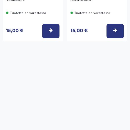
Vesimeloni
Mustakulta
Tuotetta on varastossa
Tuotetta on varastossa
TSE VAIHTOEHTO
VALITSE VAIHTOEHTO
VALI
15,00 €
15,00 €