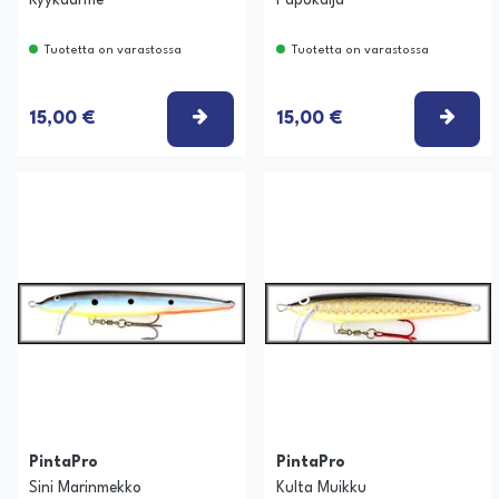
Kyykäärme
Papukaija
Tuotetta on varastossa
Tuotetta on varastossa
VALITSE VAIHTOEHTO
VALI
15,00 €
15,00 €
PintaPro
PintaPro
Sini Marinmekko
Kulta Muikku