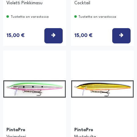
Violetti Pinkkimasu
Cocktail
Tuotetta on varastossa
Tuotetta on varastossa
TSE VAIHTOEHTO
VALITSE VAIHTOEHTO
VALI
15,00 €
15,00 €
PintaPro
PintaPro