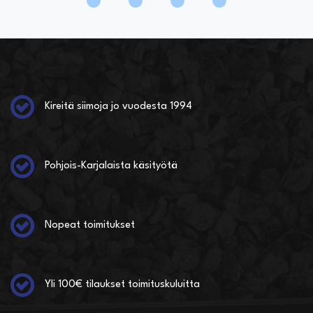
Kireitä siimoja jo vuodesta 1994
Pohjois-Karjalaista käsityötä
Nopeat toimitukset
Yli 100€ tilaukset toimituskuluitta