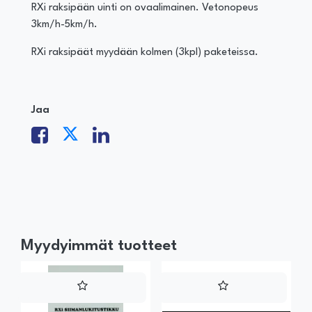
RXi raksipään uinti on ovaalimainen. Vetonopeus
3km/h-5km/h.
RXi raksipäät myydään kolmen (3kpl) paketeissa.
Jaa
Myydyimmät tuotteet