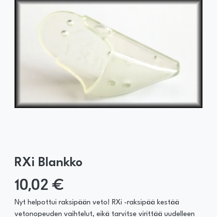
RXi Blankko
10,02 €
Nyt helpottui raksipään veto! RXi -raksipää kestää
vetonopeuden vaihtelut, eikä tarvitse virittää uudelleen