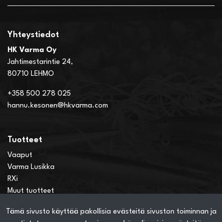
Yhteystiedot
HK Varma Oy
Jahtimestarintie 24,
80710 LEHMO
+358 500 278 025
hannu.kesonen@hkvarma.com
Tuotteet
Vaaput
Varma Lusikka
RXi
Muut tuotteet
Tämä sivusto käyttää pakollisia evästeitä sivuston toiminnan ja
Verkkokauppainfo