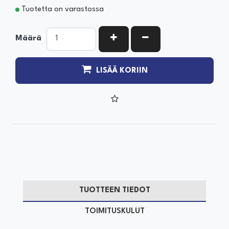
Tuotetta on varastossa
KASVATA MÄÄRÄÄ
VÄHENNÄ MÄÄRÄÄ
Määrä
LISÄÄ KORIIN
TUOTTEEN TIEDOT
TOIMITUSKULUT