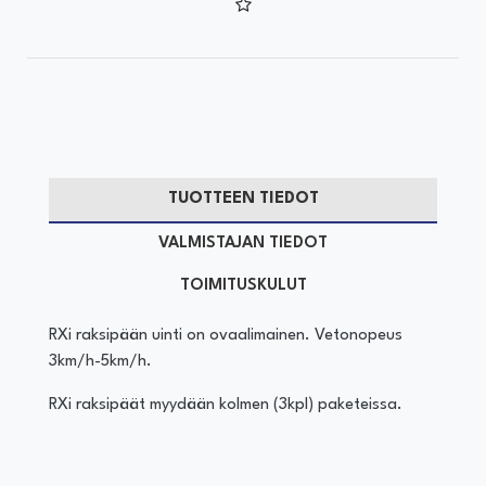
TUOTTEEN TIEDOT
VALMISTAJAN TIEDOT
TOIMITUSKULUT
RXi raksipään uinti on ovaalimainen. Vetonopeus
3km/h-5km/h.
RXi raksipäät myydään kolmen (3kpl) paketeissa.