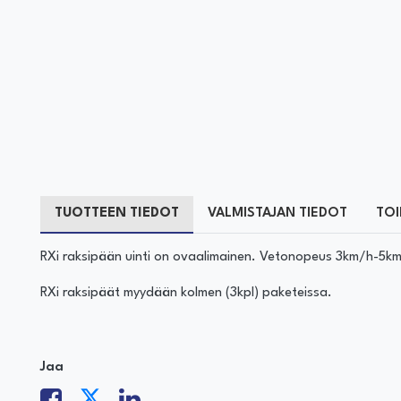
TUOTTEEN TIEDOT
VALMISTAJAN TIEDOT
TOI
RXi raksipään uinti on ovaalimainen. Vetonopeus 3km/h-5k
RXi raksipäät myydään kolmen (3kpl) paketeissa.
Jaa