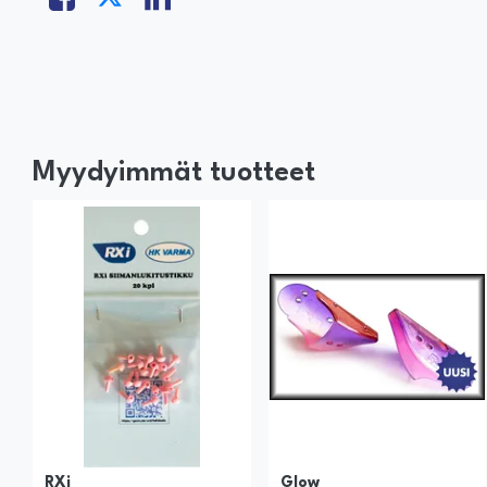
Myydyimmät tuotteet
RXi
Glow