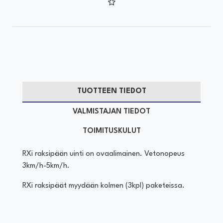
TUOTTEEN TIEDOT
VALMISTAJAN TIEDOT
TOIMITUSKULUT
RXi raksipään uinti on ovaalimainen. Vetonopeus
3km/h-5km/h.
RXi raksipäät myydään kolmen (3kpl) paketeissa.