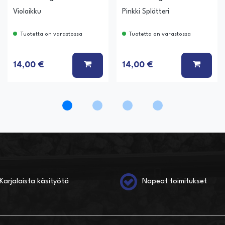
Violaikku
Pinkki Splätteri
Tuotetta on varastossa
Tuotetta on varastossa
Ä KORIIN
LISÄÄ KORIIN
LISÄÄ
14,00 €
14,00 €
Karjalaista käsityötä
Nopeat toimitukset