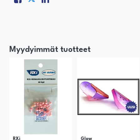
Myydyimmät tuotteet
RXi
Glow