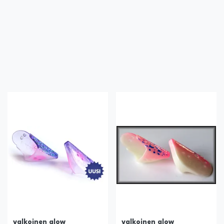
valkoinen glow
valkoinen glow