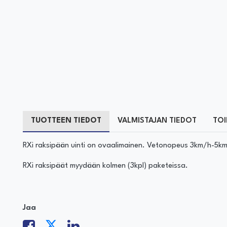
TUOTTEEN TIEDOT
VALMISTAJAN TIEDOT
TOI
RXi raksipään uinti on ovaalimainen. Vetonopeus 3km/h-5k
RXi raksipäät myydään kolmen (3kpl) paketeissa.
Jaa