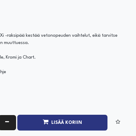
RXi -raksipää kestää vetonopeuden vaihtelut, eikä tarvitse
en muuttuessa.
e, Kromi ja Chart.
ohje
ATA MÄÄRÄÄ
VÄHENNÄ MÄÄRÄÄ
LISÄÄ KORIIN