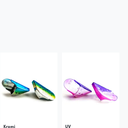
Kromi
UV