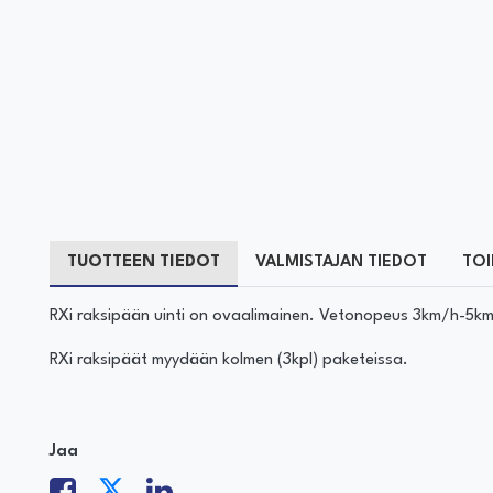
TUOTTEEN TIEDOT
VALMISTAJAN TIEDOT
TOI
RXi raksipään uinti on ovaalimainen. Vetonopeus 3km/h-5k
RXi raksipäät myydään kolmen (3kpl) paketeissa.
Jaa