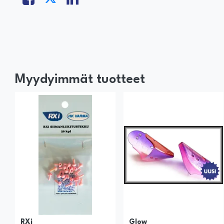
Myydyimmät tuotteet
RXi
Glow