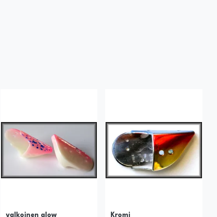
valkoinen glow
Kromi