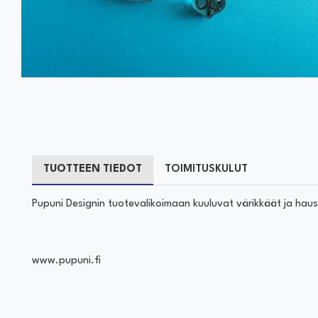
TUOTTEEN TIEDOT
TOIMITUSKULUT
Pupuni Designin tuotevalikoimaan kuuluvat värikkäät ja hausk
www.pupuni.fi