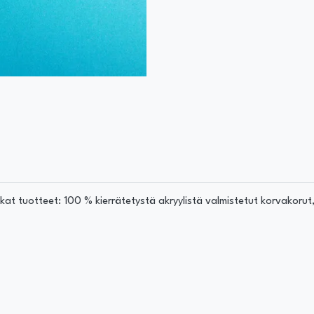
at tuotteet: 100 % kierrätetystä akryylistä valmistetut korvakorut, 