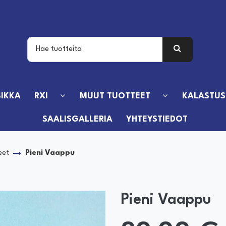
IKKA
RXI
MUUT TUOTTEET
KALASTUS
SAALISGALLERIA
YHTEYSTIEDOT
eet
Pieni Vaappu
Pieni Vaappu