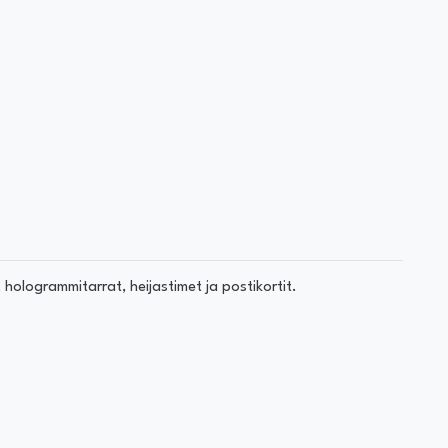
hologrammitarrat, heijastimet ja postikortit.