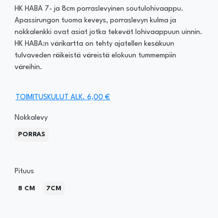
HK HABA 7- ja 8cm porraslevyinen soutulohivaappu.
Apassirungon tuoma keveys, porraslevyn kulma ja
nokkalenkki ovat asiat jotka tekevät lohivaappuun uinnin.
HK HABA:n värikartta on tehty ajatellen kesäkuun
tulvaveden räikeistä väreistä elokuun tummempiin
väreihin.
TOIMITUSKULUT ALK. 6,00 €
Nokkalevy
PORRAS
Pituus
8 CM
7CM