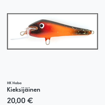
HK Haba
Kieksijäinen
20,00 €