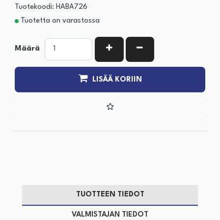
Tuotekoodi: HABA726
Tuotetta on varastossa
KASVATA MÄÄRÄÄ
VÄHENNÄ MÄÄRÄÄ
Määrä
LISÄÄ KORIIN
TUOTTEEN TIEDOT
VALMISTAJAN TIEDOT