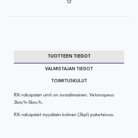
TUOTTEEN TIEDOT
VALMISTAJAN TIEDOT
TOIMITUSKULUT
RXi raksipään uinti on ovaalimainen. Vetonopeus
3km/h-5km/h.
RXi raksipäät myydään kolmen (3kpl) paketeissa.