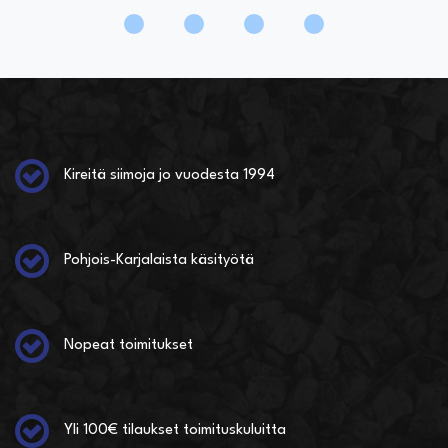
Kireitä siimoja jo vuodesta 1994
Pohjois-Karjalaista käsityötä
Nopeat toimitukset
Yli 100€ tilaukset toimituskuluitta