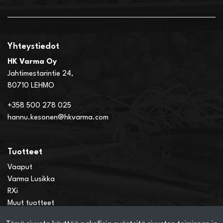
Yhteystiedot
HK Varma Oy
Jahtimestarintie 24,
80710 LEHMO
+358 500 278 025
hannu.kesonen@hkvarma.com
Tuotteet
Vaaput
Varma Lusikka
RXi
Muut tuotteet