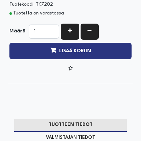
Tuotekoodi: TK7202
Tuotetta on varastossa
KASVATA MÄÄRÄÄ
VÄHENNÄ MÄÄRÄÄ
Määrä
LISÄÄ KORIIN
TUOTTEEN TIEDOT
VALMISTAJAN TIEDOT