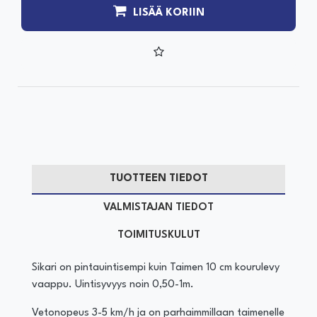
LISÄÄ KORIIN
TUOTTEEN TIEDOT
VALMISTAJAN TIEDOT
TOIMITUSKULUT
Sikari on pintauintisempi kuin Taimen 10 cm kourulevy
vaappu. Uintisyvyys noin 0,50-1m.
Vetonopeus 3-5 km/h ja on parhaimmillaan taimenelle