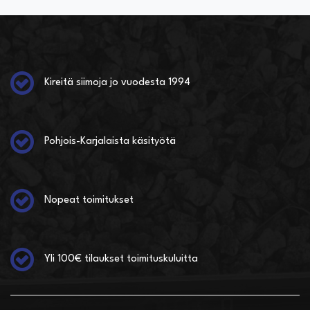
Kireitä siimoja jo vuodesta 1994
Pohjois-Karjalaista käsityötä
Nopeat toimitukset
Yli 100€ tilaukset toimituskuluitta