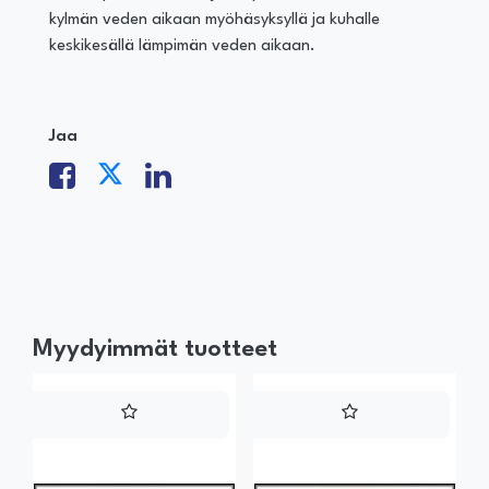
kylmän veden aikaan myöhäsyksyllä ja kuhalle
keskikesällä lämpimän veden aikaan.
Jaa
Myydyimmät tuotteet