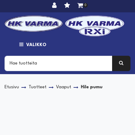
Siirry pääsisältöön
0
VALIKKO
Etusivu
Tuotteet
Vaaput
Hile pumu