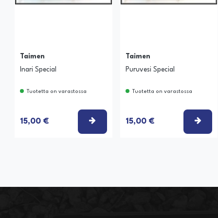
Taimen
Taimen
Inari Special
Puruvesi Special
Tuotetta on varastossa
Tuotetta on varastossa
VALITSE VAIHTOEHTO
VAL
15,00 €
15,00 €