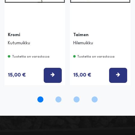
Kromi
Taimen
Kutumuikku
Hilemuikku
Tuotetta on varastossa
Tuotetta on varastossa
ITSE VAIHTOEHTO
VALITSE VAIHTOEHTO
VALIT
15,00 €
15,00 €