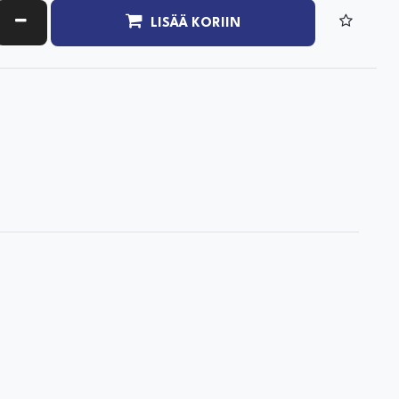
ATA MÄÄRÄÄ
VÄHENNÄ MÄÄRÄÄ
LISÄÄ KORIIN