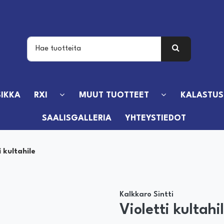
IKKA
RXI
MUUT TUOTTEET
KALASTUS
SAALISGALLERIA
YHTEYSTIEDOT
i kultahile
Kalkkaro Sintti
Violetti kultahi