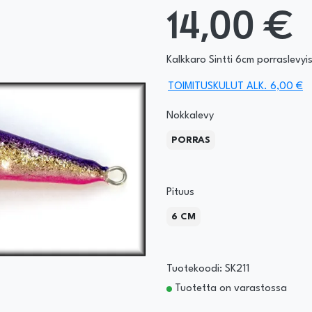
14,00 €
Kalkkaro Sintti 6cm porraslevyise
TOIMITUSKULUT ALK. 6,00 €
Nokkalevy
PORRAS
Pituus
6 CM
Tuotekoodi: SK211
Tuotetta on varastossa