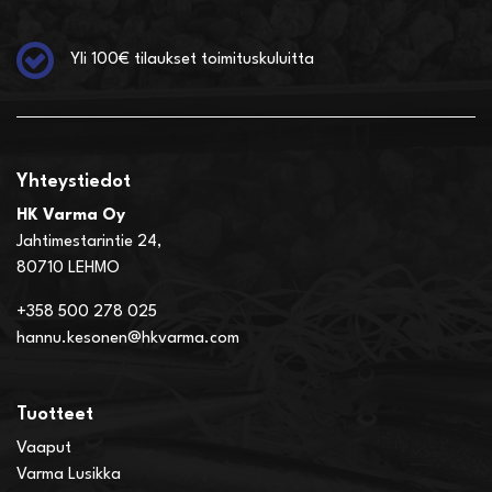
Yli 100€ tilaukset toimituskuluitta
Yhteystiedot
HK Varma Oy
Jahtimestarintie 24,
80710 LEHMO
+358 500 278 025
hannu.kesonen@hkvarma.com
Tuotteet
Vaaput
Varma Lusikka