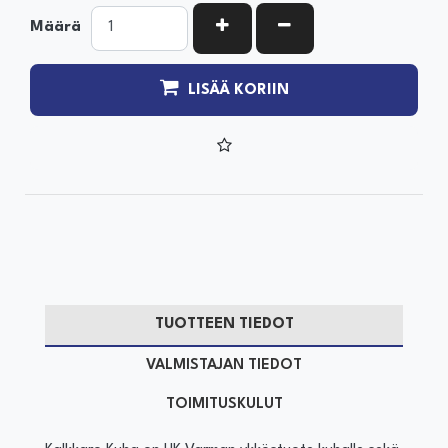
KASVATA MÄÄRÄÄ
VÄHENNÄ MÄÄRÄÄ
Määrä
LISÄÄ KORIIN
TUOTTEEN TIEDOT
VALMISTAJAN TIEDOT
TOIMITUSKULUT