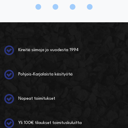
Kireitä siimoja jo vuodesta 1994
Pohjois-Karjalaista käsityötä
Nopeat toimitukset
Yli 100€ tilaukset toimituskuluitta