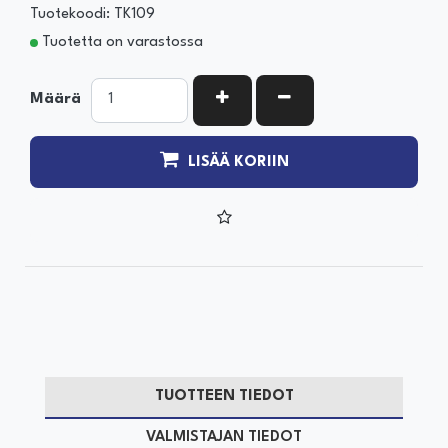
Tuotekoodi: TK109
Tuotetta on varastossa
KASVATA MÄÄRÄÄ
VÄHENNÄ MÄÄRÄÄ
Määrä
LISÄÄ KORIIN
TUOTTEEN TIEDOT
VALMISTAJAN TIEDOT