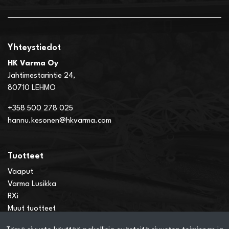
Yhteystiedot
HK Varma Oy
Jahtimestarintie 24,
80710 LEHMO
+358 500 278 025
hannu.kesonen@hkvarma.com
Tuotteet
Vaaput
Varma Lusikka
RXi
Muut tuotteet