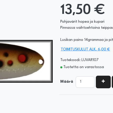
13,50 €
Pohjavärit hopea ja kupari
Pinnassa vaihtoehtoina teippau
Lusikan paino 14grammaa ja p
TOIMITUSKULUT ALK. 6,00 €
Tuotekoodi: LUVAR107
Tuotetta on varastossa
KASV
Määrä