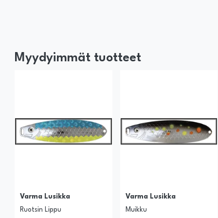
Myydyimmät tuotteet
Varma Lusikka
Varma Lusikka
Ruotsin Lippu
Muikku