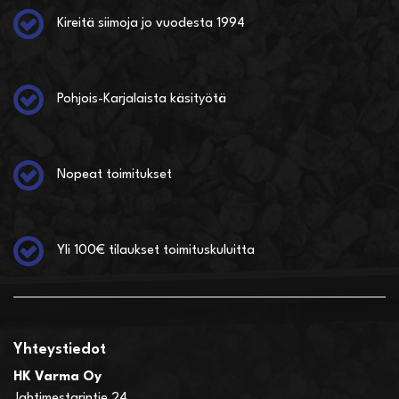
Kireitä siimoja jo vuodesta 1994
Pohjois-Karjalaista käsityötä
Nopeat toimitukset
Yli 100€ tilaukset toimituskuluitta
Yhteystiedot
HK Varma Oy
Jahtimestarintie 24,