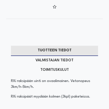
TUOTTEEN TIEDOT
VALMISTAJAN TIEDOT
TOIMITUSKULUT
RXi raksipään uinti on ovaalimainen. Vetonopeus
3km/h-5km/h.
RXi raksipäät myydään kolmen (3kpl) paketeissa.