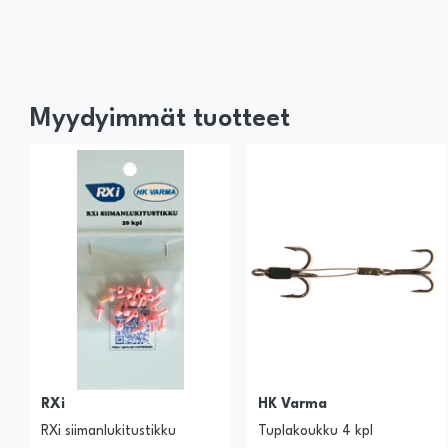
Myydyimmät tuotteet
RXi
HK Varma
RXi siimanlukitustikku
Tuplakoukku 4 kpl