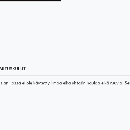
MITUSKULUT
sian, jossa ei ole käytetty liimaa eikä yhtään naulaa eikä ruuvia. Se