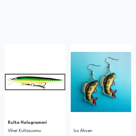
Kulta Hologrammi
Viher Kultasuomu
Iso Ahven