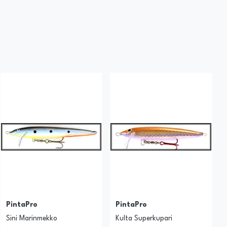
PintaPro
PintaPro
Sini Marinmekko
Kulta Superkupari