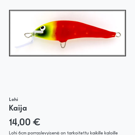
Lohi
Kaija
14,00 €
Lohi 6cm porraslevyisenä on tarkoitettu kaikille kaloille