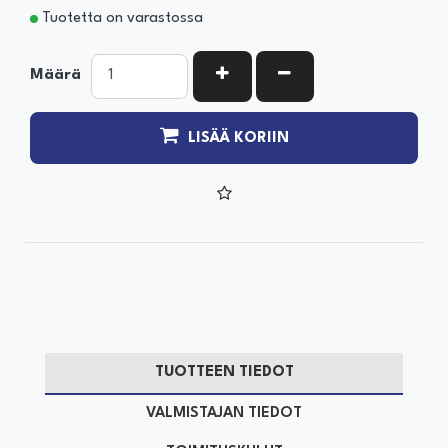
Tuotetta on varastossa
KASVATA MÄÄRÄÄ
VÄHENNÄ MÄÄRÄÄ
Määrä
LISÄÄ KORIIN
TUOTTEEN TIEDOT
VALMISTAJAN TIEDOT