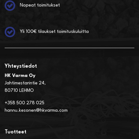
Nopeat toimitukset
Yli 100€ tilaukset toimituskuluitta
Yhteystiedot
HK Varma Oy
Jahtimestarintie 24,
80710 LEHMO
+358 500 278 025
hannu.kesonen@hkvarma.com
Tuotteet