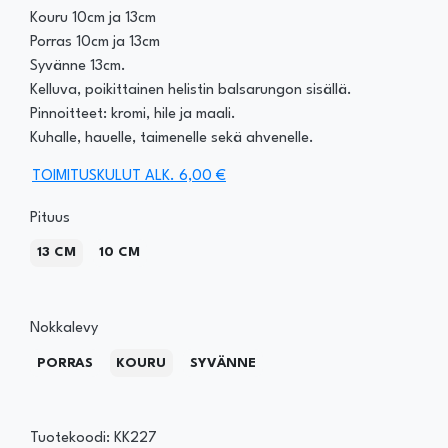
Kouru 10cm ja 13cm
Porras 10cm ja 13cm
Syvänne 13cm.
Kelluva, poikittainen helistin balsarungon sisällä.
Pinnoitteet: kromi, hile ja maali.
Kuhalle, hauelle, taimenelle sekä ahvenelle.
TOIMITUSKULUT ALK. 6,00 €
Pituus
13 CM
10 CM
Nokkalevy
PORRAS
KOURU
SYVÄNNE
Tuotekoodi: KK227