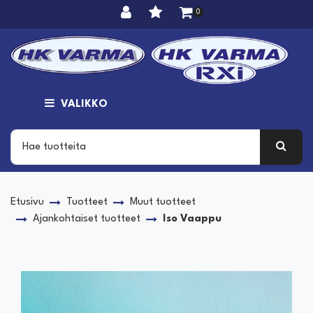
Siirry pääsisältöön
0
VALIKKO
Etusivu
Tuotteet
Muut tuotteet
Ajankohtaiset tuotteet
Iso Vaappu