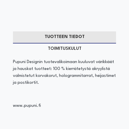
TUOTTEEN TIEDOT
TOIMITUSKULUT
Pupuni Designin tuotevalikoimaan kuuluvat värikkäät
ja hauskat tuotteet: 100 % kierrätetystä akryylistä
valmistetut korvakorut, hologrammitarrat, heijastimet
ja postikortit.
www.pupuni.fi