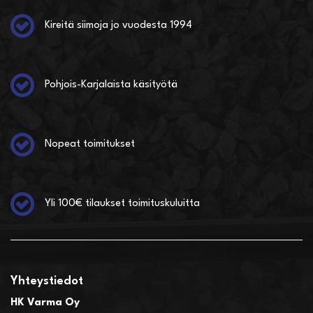
Kireitä siimoja jo vuodesta 1994
Pohjois-Karjalaista käsityötä
Nopeat toimitukset
Yli 100€ tilaukset toimituskuluitta
Yhteystiedot
HK Varma Oy