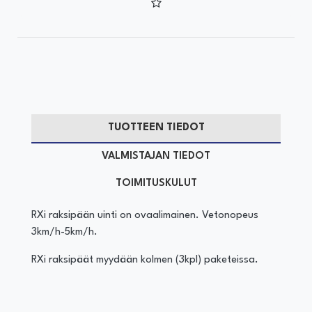
TUOTTEEN TIEDOT
VALMISTAJAN TIEDOT
TOIMITUSKULUT
RXi raksipään uinti on ovaalimainen. Vetonopeus
3km/h-5km/h.
RXi raksipäät myydään kolmen (3kpl) paketeissa.