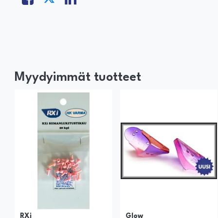
Myydyimmät tuotteet
RXi
Glow