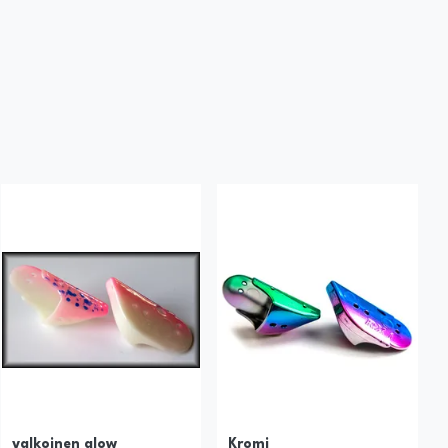
valkoinen glow
Kromi