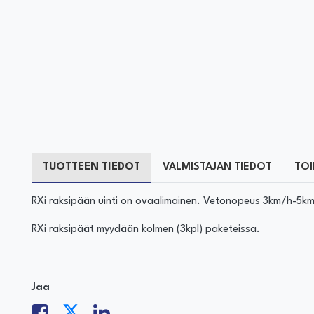
TUOTTEEN TIEDOT
VALMISTAJAN TIEDOT
TOI
RXi raksipään uinti on ovaalimainen. Vetonopeus 3km/h-5k
RXi raksipäät myydään kolmen (3kpl) paketeissa.
Jaa