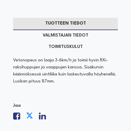
TUOTTEEN TIEDOT
VALMISTAJAN TIEDOT
TOIMITUSKULUT
Vetonopeus on laaja 3-6km/h ja toimii hyvin RXi-
raksihuppujen ja vaappujen kanssa. Sisäkurvin
käännöksessä uintiliike kuin laskeutuvalla höyhenellä.
Lusikan pituus 87mm.
Jaa