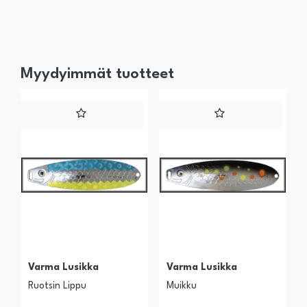
Myydyimmät tuotteet
Varma Lusikka
Varma Lusikka
Ruotsin Lippu
Muikku