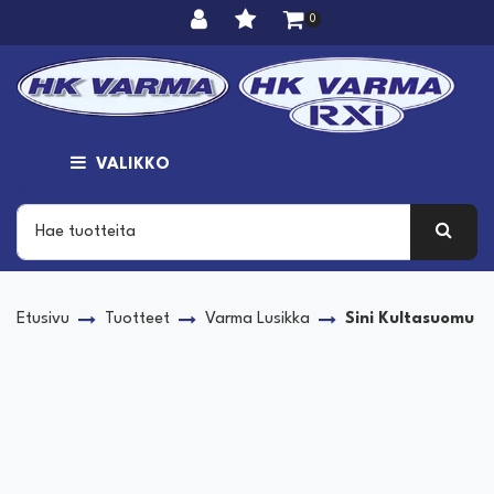
Siirry pääsisältöön
0
VALIKKO
Etusivu
Tuotteet
Varma Lusikka
Sini Kultasuomu