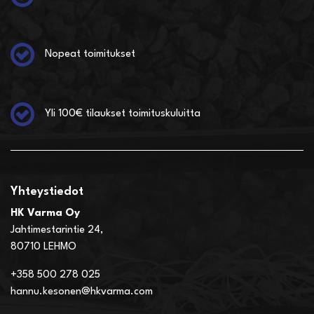
Nopeat toimitukset
Yli 100€ tilaukset toimituskuluitta
Yhteystiedot
HK Varma Oy
Jahtimestarintie 24,
80710 LEHMO
+358 500 278 025
hannu.kesonen@hkvarma.com