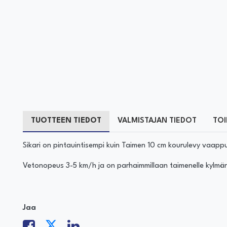
TUOTTEEN TIEDOT
VALMISTAJAN TIEDOT
TOI
Sikari on pintauintisempi kuin Taimen 10 cm kourulevy vaappu
Vetonopeus 3-5 km/h ja on parhaimmillaan taimenelle kylmän
Jaa