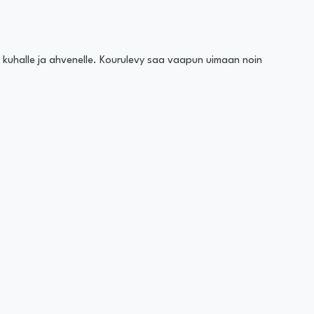
le, kuhalle ja ahvenelle. Kourulevy saa vaapun uimaan noin