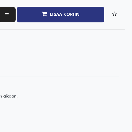
ATA MÄÄRÄÄ
VÄHENNÄ MÄÄRÄÄ
LISÄÄ KORIIN
n aikaan.