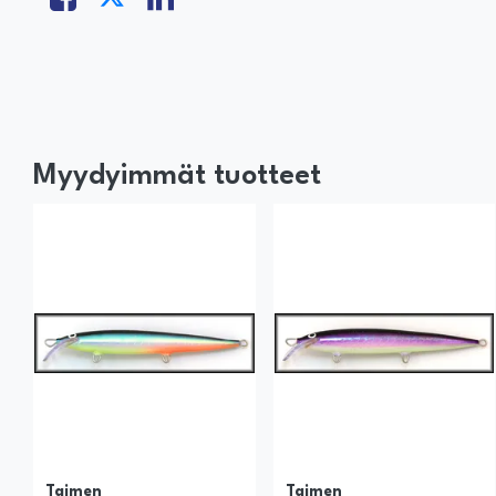
Myydyimmät tuotteet
Taimen
Taimen