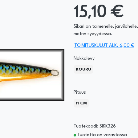
15,10 €
Sikari on taimenelle, järvilohel
metrin syvyydessä.
TOIMITUSKULUT ALK. 6,00 €
Nokkalevy
KOURU
Pituus
11 CM
Tuotekoodi: SIKK326
Tuotetta on varastossa