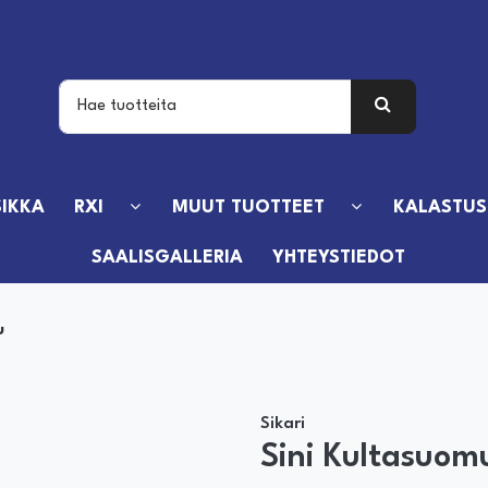
IKKA
RXI
MUUT TUOTTEET
KALASTUS
SAALISGALLERIA
YHTEYSTIEDOT
u
Sikari
Sini Kultasuom