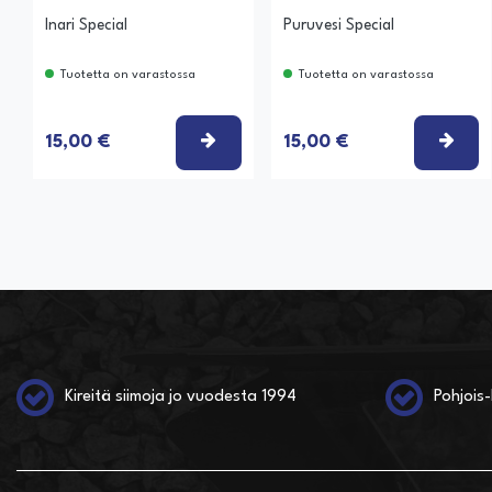
Inari Special
Puruvesi Special
Tuotetta on varastossa
Tuotetta on varastossa
VALITSE VAIHTOEHTO
VAL
15,00 €
15,00 €
Kireitä siimoja jo vuodesta 1994
Pohjois-