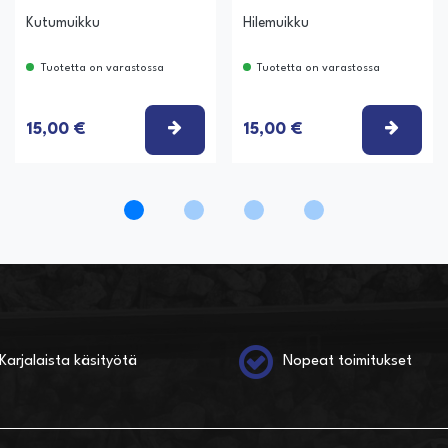
Kutumuikku
Hilemuikku
Tuotetta on varastossa
Tuotetta on varastossa
ITSE VAIHTOEHTO
VALITSE VAIHTOEHTO
VALIT
15,00 €
15,00 €
Karjalaista käsityötä
Nopeat toimitukset