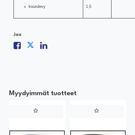
kourulevy
1,5
Jaa
Myydyimmät tuotteet