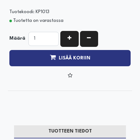
Tuotekoodi: KP1013
Tuotetta on varastossa
KASVATA MÄÄRÄÄ
VÄHENNÄ MÄÄRÄÄ
Määrä
LISÄÄ KORIIN
TUOTTEEN TIEDOT