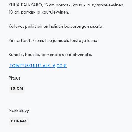
KUHA KALKKARO, 13 cm porras-, kouru- ja syvännelevyinen
10 cm porras- ja kourulevyinen.
Kelluva, poikittainen helistin balsarungon sisällä.
Pinnoitteet: kromi, hile ja maali, loisto ja loimu.
Kuhalle, hauelle, taimenelle sekä ahvenelle.
TOIMITUSKULUT ALK. 6,00 €
Pituus
10 CM
Nokkalevy
PORRAS