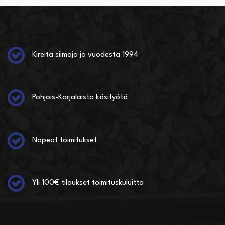
Kireitä siimoja jo vuodesta 1994
Pohjois-Karjalaista käsityötä
Nopeat toimitukset
Yli 100€ tilaukset toimituskuluitta