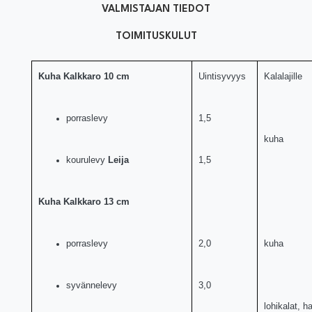
VALMISTAJAN TIEDOT
TOIMITUSKULUT
Kuha Kalkkaro 10 cm
Uintisyvyys
Kalalajille
porraslevy
1,5
kuha
kourulevy
Leija
1,5
Kuha Kalkkaro 13 cm
porraslevy
2,0
kuha
syvännelevy
3,0
lohikalat, h