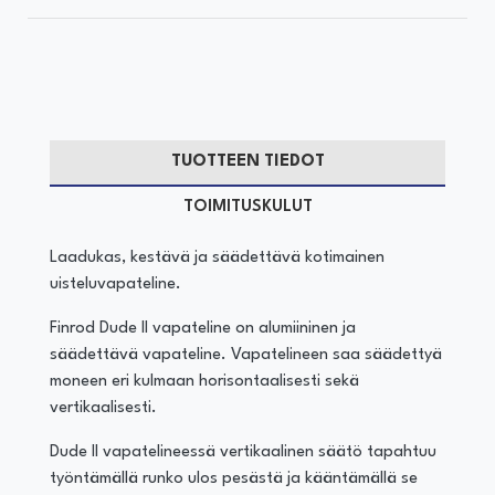
TUOTTEEN TIEDOT
TOIMITUSKULUT
Laadukas, kestävä ja säädettävä kotimainen
uisteluvapateline.
Finrod Dude II vapateline on alumiininen ja
säädettävä vapateline. Vapatelineen saa säädettyä
moneen eri kulmaan horisontaalisesti sekä
vertikaalisesti.
Dude II vapatelineessä vertikaalinen säätö tapahtuu
työntämällä runko ulos pesästä ja kääntämällä se