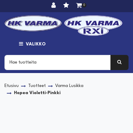
Siirry pääsisältöön
0
VALIKKO
Etusivu
Tuotteet
Varma Lusikka
Hopea Violetti-Pinkki