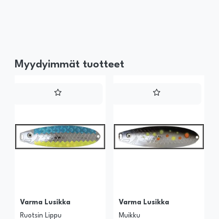
Myydyimmät tuotteet
Varma Lusikka
Varma Lusikka
Ruotsin Lippu
Muikku