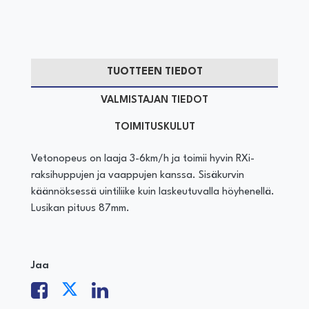
TUOTTEEN TIEDOT
VALMISTAJAN TIEDOT
TOIMITUSKULUT
Vetonopeus on laaja 3-6km/h ja toimii hyvin RXi-
raksihuppujen ja vaappujen kanssa. Sisäkurvin
käännöksessä uintiliike kuin laskeutuvalla höyhenellä.
Lusikan pituus 87mm.
Jaa