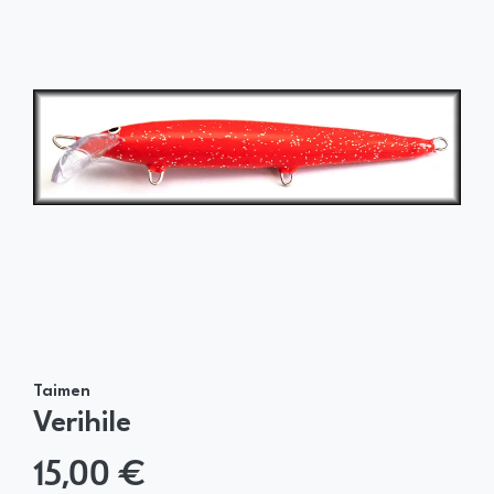
Taimen
Verihile
15,00 €