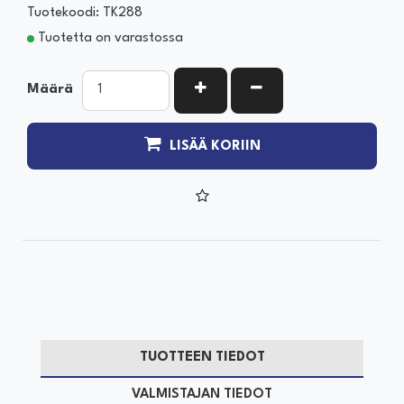
Tuotekoodi: TK288
Tuotetta on varastossa
KASVATA MÄÄRÄÄ
VÄHENNÄ MÄÄRÄÄ
Määrä
LISÄÄ KORIIN
TUOTTEEN TIEDOT
VALMISTAJAN TIEDOT