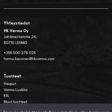
Yhteystiedot
HK Varma Oy
Jahtimestarintie 24,
80710 LEHMO
+358 500 278 025
hannu.kesonen@hkvarma.com
Tuotteet
Vaaput
Varma Lusikka
RXi
Muut tuotteet