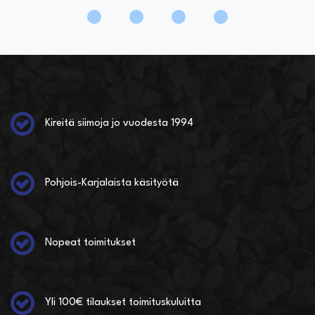
Kireitä siimoja jo vuodesta 1994
Pohjois-Karjalaista käsityötä
Nopeat toimitukset
Yli 100€ tilaukset toimituskuluitta