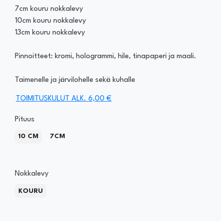
7cm kouru nokkalevy
10cm kouru nokkalevy
13cm kouru nokkalevy
Pinnoitteet: kromi, hologrammi, hile, tinapaperi ja maali.
Taimenelle ja järvilohelle sekä kuhalle
TOIMITUSKULUT ALK. 6,00 €
Pituus
10 CM
7CM
Nokkalevy
KOURU