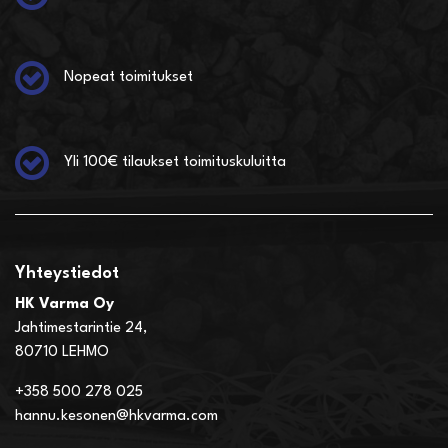
Nopeat toimitukset
Yli 100€ tilaukset toimituskuluitta
Yhteystiedot
HK Varma Oy
Jahtimestarintie 24,
80710 LEHMO
+358 500 278 025
hannu.kesonen@hkvarma.com