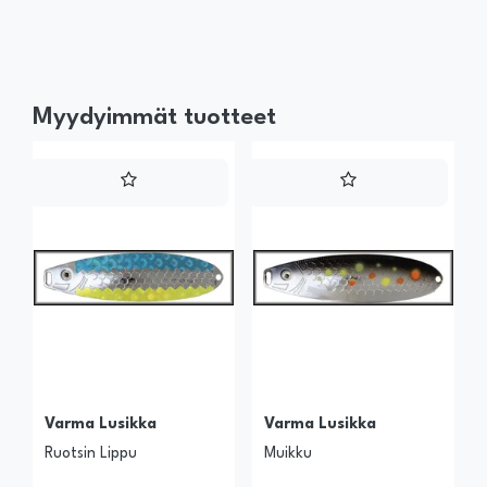
Myydyimmät tuotteet
Varma Lusikka
Varma Lusikka
Ruotsin Lippu
Muikku