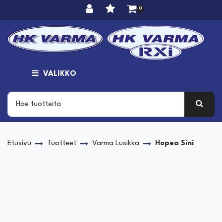
Siirry pääsisältöön
0
VALIKKO
Etusivu
Tuotteet
Varma Lusikka
Hopea Sini