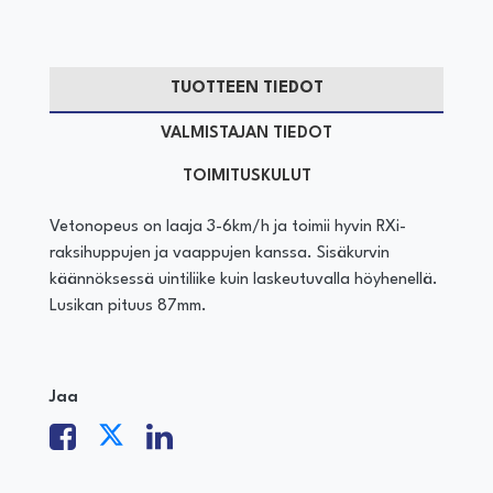
TUOTTEEN TIEDOT
VALMISTAJAN TIEDOT
TOIMITUSKULUT
Vetonopeus on laaja 3-6km/h ja toimii hyvin RXi-
raksihuppujen ja vaappujen kanssa. Sisäkurvin
käännöksessä uintiliike kuin laskeutuvalla höyhenellä.
Lusikan pituus 87mm.
Jaa